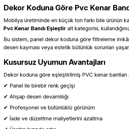
Dekor Koduna Göre Pvc Kenar Bandı
Mobilya üretiminde en küçük ton farkı bile ürünün kali
Pvc Kenar Bandı Eşleştir
alt kategorisi, kullandığı
Bu sistem, panel dekor koduna göre filtreleme imkân
desen kayması veya estetik bütünlük sorunları yaşa
Kusursuz Uyumun Avantajları
Dekor koduna göre eşleştirilmiş PVC kenar bantları ş
✔ Panel ile birebir renk geçişi
✔ Ahşap desen devamlılığı
✔ Profesyonel ve bütünlüklü görünüm
✔ İade ve düzeltme maliyetlerini azaltma