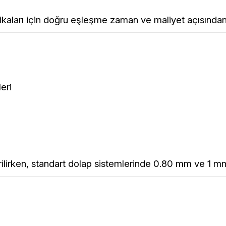
rikaları için doğru eşleşme zaman ve maliyet açısından
eri
ilirken, standart dolap sistemlerinde 0.80 mm ve 1 mm