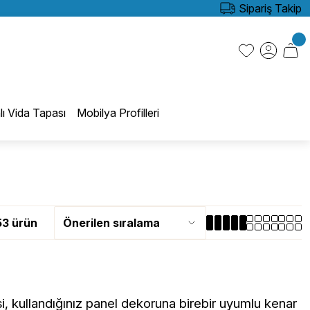
Sipariş Takip
lı Vida Tapası
Mobilya Profilleri
53 ürün
i, kullandığınız panel dekoruna birebir uyumlu kenar