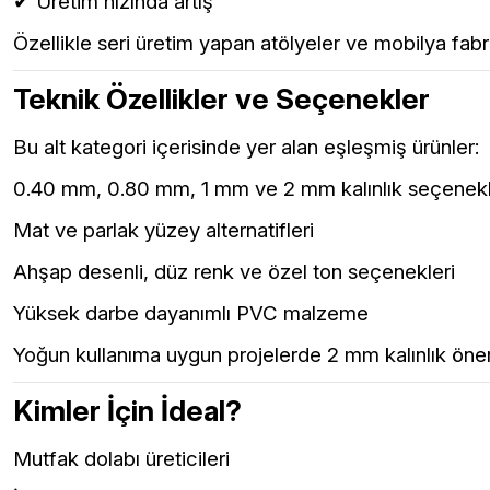
✔ Üretim hızında artış
Özellikle seri üretim yapan atölyeler ve mobilya fab
Teknik Özellikler ve Seçenekler
Bu alt kategori içerisinde yer alan eşleşmiş ürünler:
0.40 mm, 0.80 mm, 1 mm ve 2 mm kalınlık seçenekl
Mat ve parlak yüzey alternatifleri
Ahşap desenli, düz renk ve özel ton seçenekleri
Yüksek darbe dayanımlı PVC malzeme
Yoğun kullanıma uygun projelerde 2 mm kalınlık öner
Kimler İçin İdeal?
Mutfak dolabı üreticileri