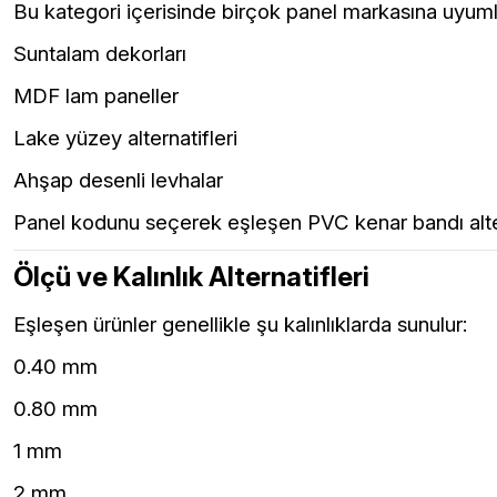
Bu kategori içerisinde birçok panel markasına uyumlu 
Suntalam dekorları
MDF lam paneller
Lake yüzey alternatifleri
Ahşap desenli levhalar
Panel kodunu seçerek eşleşen PVC kenar bandı alterna
Ölçü ve Kalınlık Alternatifleri
Eşleşen ürünler genellikle şu kalınlıklarda sunulur:
0.40 mm
0.80 mm
1 mm
2 mm