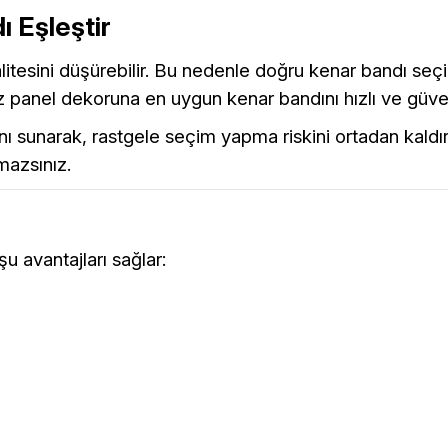
 Eşleştir
tesini düşürebilir. Bu nedenle doğru kenar bandı seçimi
nız panel dekoruna en uygun kenar bandını hızlı ve güven
ı sunarak, rastgele seçim yapma riskini ortadan kaldı
mazsınız.
u avantajları sağlar: