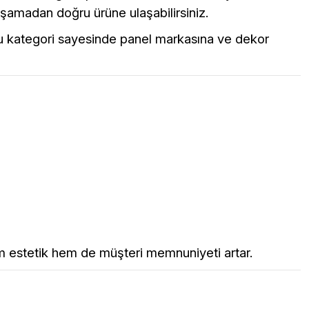
aşamadan doğru ürüne ulaşabilirsiniz.
. Bu kategori sayesinde panel markasına ve dekor
m estetik hem de müşteri memnuniyeti artar.