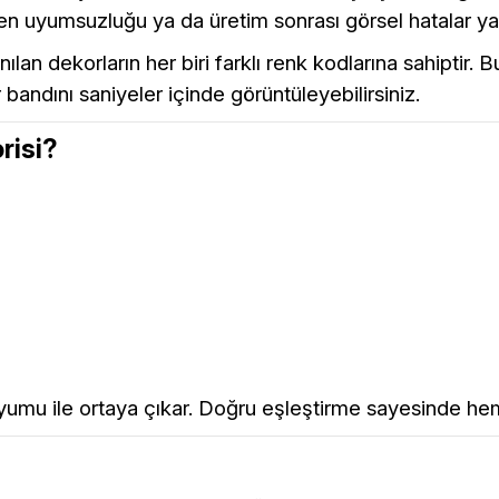
esen uyumsuzluğu ya da üretim sonrası görsel hatalar y
lan dekorların her biri farklı renk kodlarına sahiptir
andını saniyeler içinde görüntüleyebilirsiniz.
risi?
yumu ile ortaya çıkar. Doğru eşleştirme sayesinde he