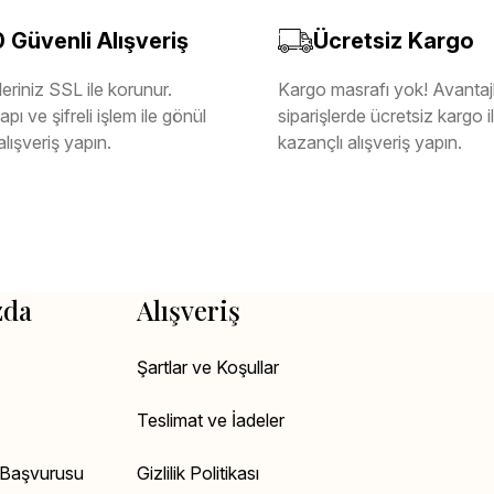
Güvenli Alışveriş
Ücretsiz Kargo
eriniz SSL ile korunur.
Kargo masrafı yok! Avantajl
pı ve şifreli işlem ile gönül
siparişlerde ücretsiz kargo 
alışveriş yapın.
kazançlı alışveriş yapın.
zda
Alışveriş
Şartlar ve Koşullar
Teslimat ve İadeler
k Başvurusu
Gizlilik Politikası