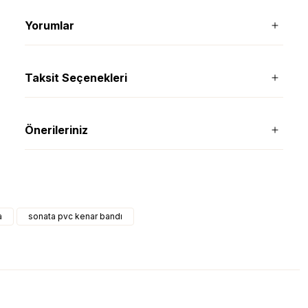
Yorumlar
Taksit Seçenekleri
Önerileriniz
a
sonata pvc kenar bandı