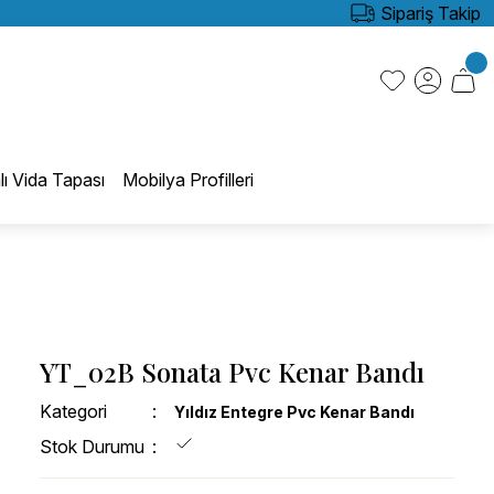
Sipariş Takip
lı Vida Tapası
Mobilya Profilleri
YT_02B Sonata Pvc Kenar Bandı
Kategori
Yıldız Entegre Pvc Kenar Bandı
Stok Durumu