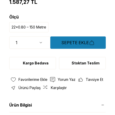
1.587,27 TL
Ölçü
22x0.80 – 150 Metre
SEPETE EKLE
Kargo Bedava
Stoktan Teslim
Yorum Yaz
Tavsiye Et
Ürünü Paylaş
Karşılaştır
Ürün Bilgisi