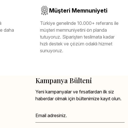
Müşteri Memnuniyeti
ı
Türkiye genelinde 10.000+ referans ile
ile daha
müşteri memnuniyetini ön planda
tutuyoruz. Siparişten teslimata kadar
hızlı destek ve çözüm odaklı hizmet
sunuyoruz.
Kampanya Bülteni
Yeni kampanyalar ve fırsatlardan ilk siz
haberdar olmak için bültenimize kayıt olun.