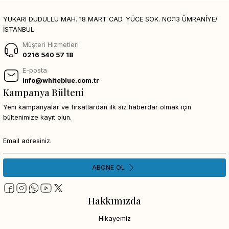
YUKARI DUDULLU MAH. 18 MART CAD. YÜCE SOK. NO:13 ÜMRANİYE/
İSTANBUL
Müşteri Hizmetleri
0216 540 57 18
E-posta
info@whiteblue.com.tr
Kampanya Bülteni
Yeni kampanyalar ve fırsatlardan ilk siz haberdar olmak için
bültenimize kayıt olun.
ABONE OL
Hakkımızda
Hikayemiz