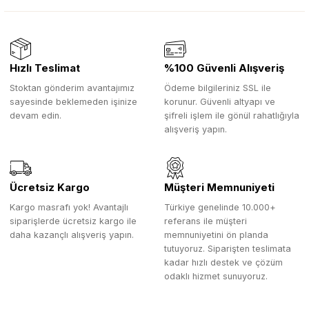
Hızlı Teslimat
%100 Güvenli Alışveriş
Stoktan gönderim avantajımız
Ödeme bilgileriniz SSL ile
sayesinde beklemeden işinize
korunur. Güvenli altyapı ve
devam edin.
şifreli işlem ile gönül rahatlığıyla
alışveriş yapın.
Ücretsiz Kargo
Müşteri Memnuniyeti
Kargo masrafı yok! Avantajlı
Türkiye genelinde 10.000+
siparişlerde ücretsiz kargo ile
referans ile müşteri
daha kazançlı alışveriş yapın.
memnuniyetini ön planda
tutuyoruz. Siparişten teslimata
kadar hızlı destek ve çözüm
odaklı hizmet sunuyoruz.