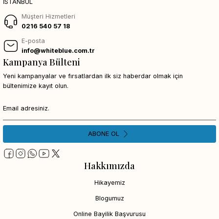
İSTANBUL
Müşteri Hizmetleri
0216 540 57 18
E-posta
info@whiteblue.com.tr
Kampanya Bülteni
Yeni kampanyalar ve fırsatlardan ilk siz haberdar olmak için
bültenimize kayıt olun.
ABONE OL
Hakkımızda
Hikayemiz
Blogumuz
Online Bayilik Başvurusu