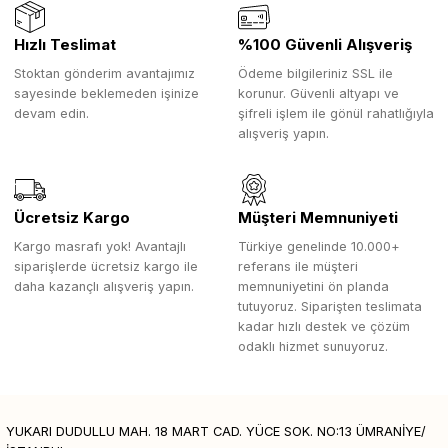
Hızlı Teslimat
%100 Güvenli Alışveriş
Stoktan gönderim avantajımız
Ödeme bilgileriniz SSL ile
sayesinde beklemeden işinize
korunur. Güvenli altyapı ve
devam edin.
şifreli işlem ile gönül rahatlığıyla
alışveriş yapın.
Ücretsiz Kargo
Müşteri Memnuniyeti
Kargo masrafı yok! Avantajlı
Türkiye genelinde 10.000+
siparişlerde ücretsiz kargo ile
referans ile müşteri
daha kazançlı alışveriş yapın.
memnuniyetini ön planda
tutuyoruz. Siparişten teslimata
kadar hızlı destek ve çözüm
odaklı hizmet sunuyoruz.
YUKARI DUDULLU MAH. 18 MART CAD. YÜCE SOK. NO:13 ÜMRANİYE/