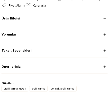
Fiyat Alarmı
Karşılaştır
Ürün Bilgisi
Yorumlar
Taksit Seçenekleri
Önerileriniz
Etiketler :
profil sarma tutkalı
profil sarma
vermak profil sarma