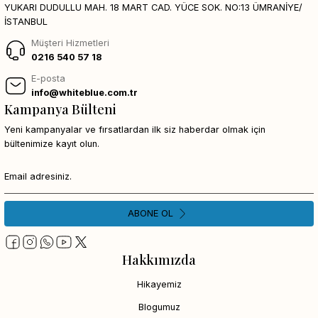
YUKARI DUDULLU MAH. 18 MART CAD. YÜCE SOK. NO:13 ÜMRANİYE/
İSTANBUL
Müşteri Hizmetleri
0216 540 57 18
E-posta
info@whiteblue.com.tr
Kampanya Bülteni
Yeni kampanyalar ve fırsatlardan ilk siz haberdar olmak için
bültenimize kayıt olun.
ABONE OL
Hakkımızda
Hikayemiz
Blogumuz