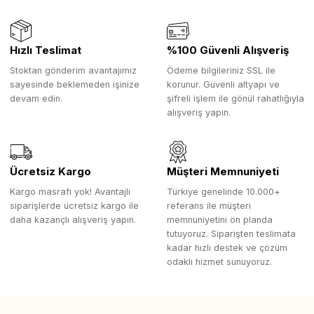
Hızlı Teslimat
%100 Güvenli Alışveriş
Stoktan gönderim avantajımız
Ödeme bilgileriniz SSL ile
sayesinde beklemeden işinize
korunur. Güvenli altyapı ve
devam edin.
şifreli işlem ile gönül rahatlığıyla
alışveriş yapın.
Ücretsiz Kargo
Müşteri Memnuniyeti
Kargo masrafı yok! Avantajlı
Türkiye genelinde 10.000+
siparişlerde ücretsiz kargo ile
referans ile müşteri
daha kazançlı alışveriş yapın.
memnuniyetini ön planda
tutuyoruz. Siparişten teslimata
kadar hızlı destek ve çözüm
odaklı hizmet sunuyoruz.