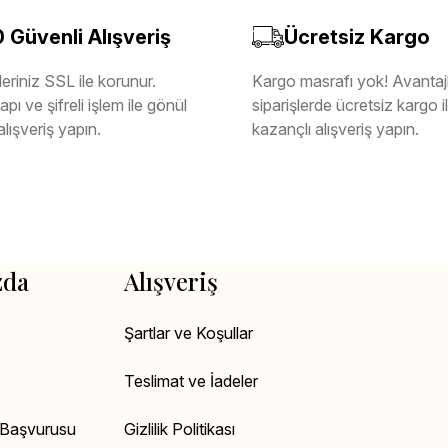
Güvenli Alışveriş
Ücretsiz Kargo
eriniz SSL ile korunur.
Kargo masrafı yok! Avantajl
pı ve şifreli işlem ile gönül
siparişlerde ücretsiz kargo 
alışveriş yapın.
kazançlı alışveriş yapın.
zda
Alışveriş
Şartlar ve Koşullar
Teslimat ve İadeler
k Başvurusu
Gizlilik Politikası