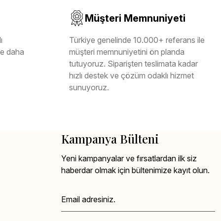
Müşteri Memnuniyeti
ı
Türkiye genelinde 10.000+ referans ile
ile daha
müşteri memnuniyetini ön planda
tutuyoruz. Siparişten teslimata kadar
hızlı destek ve çözüm odaklı hizmet
sunuyoruz.
Kampanya Bülteni
Yeni kampanyalar ve fırsatlardan ilk siz
haberdar olmak için bültenimize kayıt olun.