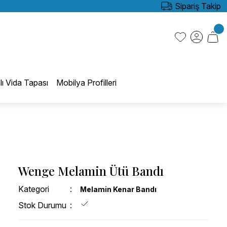
Sipariş Takip
lı Vida Tapası
Mobilya Profilleri
Wenge Melamin Ütü Bandı
Kategori
Melamin Kenar Bandı
Stok Durumu