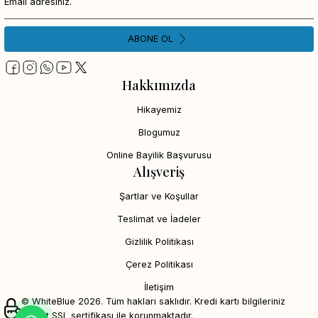
ABONE OL
Hakkımızda
Hikayemiz
Blogumuz
Online Bayilik Başvurusu
Alışveriş
Şartlar ve Koşullar
Teslimat ve İadeler
Gizlilik Politikası
Çerez Politikası
İletişim
© WhiteBlue 2026. Tüm hakları saklıdır. Kredi kartı bilgileriniz
256bit SSL sertifikası ile korunmaktadır.