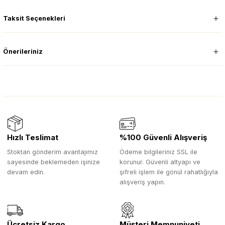
Taksit Seçenekleri
Önerileriniz
Hızlı Teslimat
%100 Güvenli Alışveriş
Stoktan gönderim avantajımız
Ödeme bilgileriniz SSL ile
sayesinde beklemeden işinize
korunur. Güvenli altyapı ve
devam edin.
şifreli işlem ile gönül rahatlığıyla
alışveriş yapın.
Ücretsiz Kargo
Müşteri Memnuniyeti