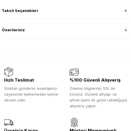
Taksit Seçenekleri
Önerileriniz
Hızlı Teslimat
%100 Güvenli Alışveriş
Stoktan gönderim avantajımız
Ödeme bilgileriniz SSL ile
sayesinde beklemeden işinize
korunur. Güvenli altyapı ve
devam edin.
şifreli işlem ile gönül rahatlığıyla
alışveriş yapın.
Ücretsiz Kargo
Müşteri Memnuniyeti