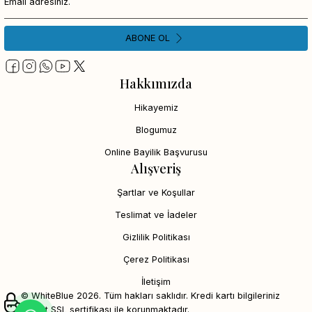
ABONE OL
Hakkımızda
Hikayemiz
Blogumuz
Online Bayilik Başvurusu
Alışveriş
Şartlar ve Koşullar
Teslimat ve İadeler
Gizlilik Politikası
Çerez Politikası
İletişim
© WhiteBlue 2026. Tüm hakları saklıdır. Kredi kartı bilgileriniz
256bit SSL sertifikası ile korunmaktadır.