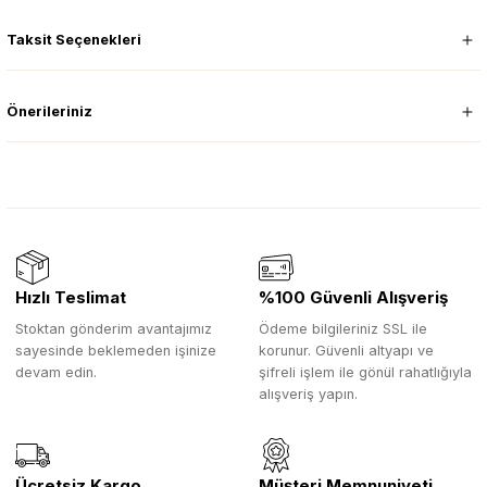
Taksit Seçenekleri
Önerileriniz
Hızlı Teslimat
%100 Güvenli Alışveriş
Stoktan gönderim avantajımız
Ödeme bilgileriniz SSL ile
sayesinde beklemeden işinize
korunur. Güvenli altyapı ve
devam edin.
şifreli işlem ile gönül rahatlığıyla
alışveriş yapın.
Ücretsiz Kargo
Müşteri Memnuniyeti