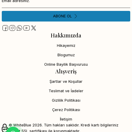
ABONE OL
Hakkımızda
Hikayemiz
Blogumuz
Online Bayilik Başvurusu
Alışveriş
Şartlar ve Koşullar
Teslimat ve İadeler
Gizlilik Politikası
Çerez Politikası
İletişim
© WhiteBlue 2026. Tüm hakları saklıdır. Kredi kartı bilgileriniz
256bit SSL sertifikası ile korunmaktadır.