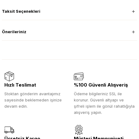
Taksit Seçenekleri
Önerileriniz
Hızlı Teslimat
%100 Güvenli Alışveriş
Stoktan gönderim avantajımız
Ödeme bilgileriniz SSL ile
sayesinde beklemeden işinize
korunur. Güvenli altyapı ve
devam edin.
şifreli işlem ile gönül rahatlığıyla
alışveriş yapın.
Ücretsiz Kargo
Müşteri Memnuniyeti