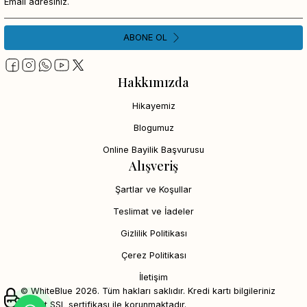
ABONE OL
Hakkımızda
Hikayemiz
Blogumuz
Online Bayilik Başvurusu
Alışveriş
Şartlar ve Koşullar
Teslimat ve İadeler
Gizlilik Politikası
Çerez Politikası
İletişim
© WhiteBlue 2026. Tüm hakları saklıdır. Kredi kartı bilgileriniz
256bit SSL sertifikası ile korunmaktadır.