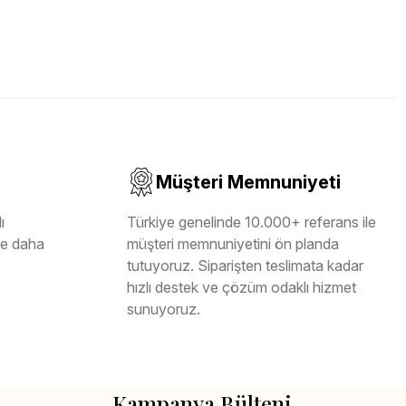
Müşteri Memnuniyeti
ı
Türkiye genelinde 10.000+ referans ile
ile daha
müşteri memnuniyetini ön planda
tutuyoruz. Siparişten teslimata kadar
hızlı destek ve çözüm odaklı hizmet
sunuyoruz.
Kampanya Bülteni