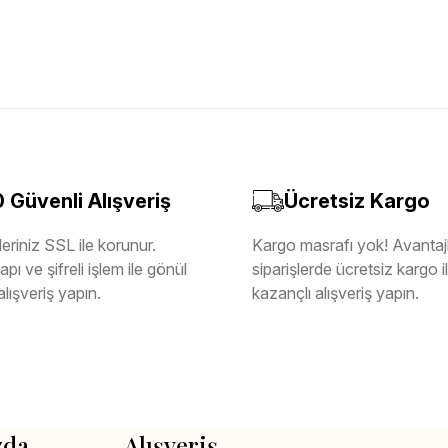
Güvenli Alışveriş
Ücretsiz Kargo
eriniz SSL ile korunur.
Kargo masrafı yok! Avantajl
pı ve şifreli işlem ile gönül
siparişlerde ücretsiz kargo 
alışveriş yapın.
kazançlı alışveriş yapın.
zda
Alışveriş