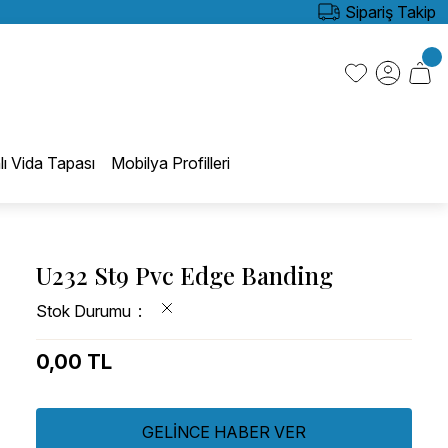
Sipariş Takip
lı Vida Tapası
Mobilya Profilleri
U232 St9 Pvc Edge Banding
Stok Durumu
0,00 TL
GELİNCE HABER VER