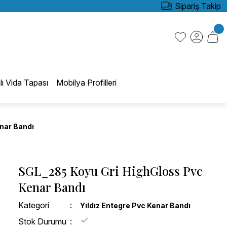
Sipariş Takip
lı Vida Tapası
Mobilya Profilleri
nar Bandı
SGL_285 Koyu Gri HighGloss Pvc
Kenar Bandı
Kategori
Yıldız Entegre Pvc Kenar Bandı
Stok Durumu