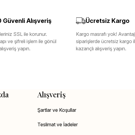
Güvenli Alışveriş
Ücretsiz Kargo
eriniz SSL ile korunur.
Kargo masrafı yok! Avantajl
pı ve şifreli işlem ile gönül
siparişlerde ücretsiz kargo 
alışveriş yapın.
kazançlı alışveriş yapın.
zda
Alışveriş
Şartlar ve Koşullar
Teslimat ve İadeler