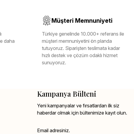
Müşteri Memnuniyeti
ı
Türkiye genelinde 10.000+ referans ile
ile daha
müşteri memnuniyetini ön planda
tutuyoruz. Siparişten teslimata kadar
hızlı destek ve çözüm odaklı hizmet
sunuyoruz.
Kampanya Bülteni
Yeni kampanyalar ve fırsatlardan ilk siz
haberdar olmak için bültenimize kayıt olun.