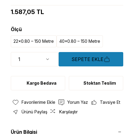
1.587,05 TL
Ölçü
22x0.80 – 150 Metre
40x0.80 – 150 Metre
SEPETE EKLE
Kargo Bedava
Stoktan Teslim
Yorum Yaz
Tavsiye Et
Ürünü Paylaş
Karşılaştır
Ürün Bilgisi