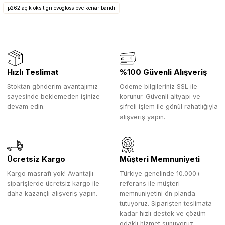
p262 açık oksit gri evogloss pvc kenar bandı
Hızlı Teslimat
%100 Güvenli Alışveriş
Stoktan gönderim avantajımız
Ödeme bilgileriniz SSL ile
sayesinde beklemeden işinize
korunur. Güvenli altyapı ve
devam edin.
şifreli işlem ile gönül rahatlığıyla
alışveriş yapın.
Ücretsiz Kargo
Müşteri Memnuniyeti
Kargo masrafı yok! Avantajlı
Türkiye genelinde 10.000+
siparişlerde ücretsiz kargo ile
referans ile müşteri
daha kazançlı alışveriş yapın.
memnuniyetini ön planda
tutuyoruz. Siparişten teslimata
kadar hızlı destek ve çözüm
odaklı hizmet sunuyoruz.