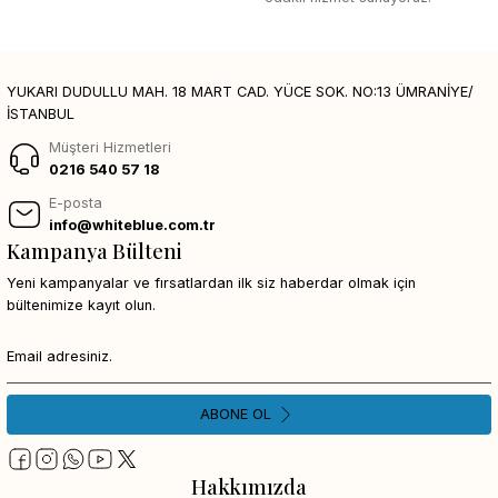
YUKARI DUDULLU MAH. 18 MART CAD. YÜCE SOK. NO:13 ÜMRANİYE/
İSTANBUL
Müşteri Hizmetleri
0216 540 57 18
E-posta
info@whiteblue.com.tr
Kampanya Bülteni
Yeni kampanyalar ve fırsatlardan ilk siz haberdar olmak için
bültenimize kayıt olun.
ABONE OL
Hakkımızda