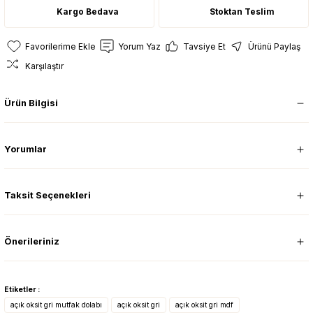
Kargo Bedava
Stoktan Teslim
Yorum Yaz
Tavsiye Et
Ürünü Paylaş
Karşılaştır
Ürün Bilgisi
Yorumlar
Taksit Seçenekleri
Önerileriniz
Etiketler :
açık oksit gri mutfak dolabı
açık oksit gri
açık oksit gri mdf