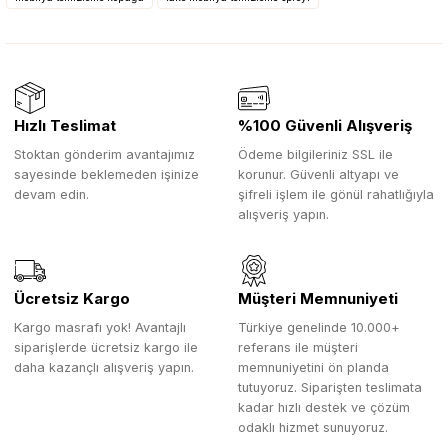
Hızlı Teslimat
%100 Güvenli Alışveriş
Stoktan gönderim avantajımız
Ödeme bilgileriniz SSL ile
sayesinde beklemeden işinize
korunur. Güvenli altyapı ve
devam edin.
şifreli işlem ile gönül rahatlığıyla
alışveriş yapın.
Ücretsiz Kargo
Müşteri Memnuniyeti
Kargo masrafı yok! Avantajlı
Türkiye genelinde 10.000+
siparişlerde ücretsiz kargo ile
referans ile müşteri
daha kazançlı alışveriş yapın.
memnuniyetini ön planda
tutuyoruz. Siparişten teslimata
kadar hızlı destek ve çözüm
odaklı hizmet sunuyoruz.