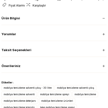
Fiyat Alarmı
Karşılaştır
Ürün Bilgisi
Yorumlar
Taksit Seçenekleri
Önerileriniz
Etiketler :
mobilya temizleme solventi çıkış - 30 litre
mobilya temizleme solventi çıkış
mobilya temizleme solventi
mobilya temizleme spreyi
mobilya temizleme
mobilya temizleme deterjanı
mobilya temizleme ürünleri
mobilya temizleme köpüğü
lake mobilya temizleme spreyi