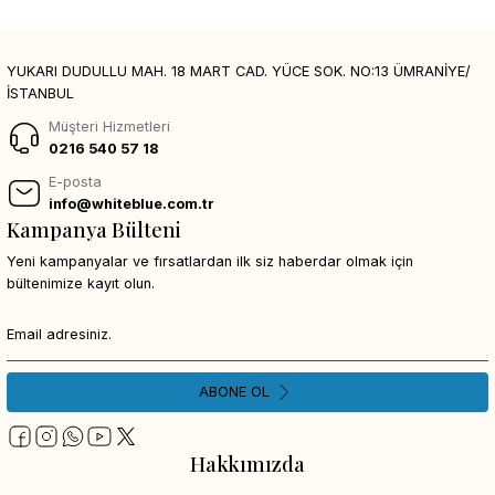
YUKARI DUDULLU MAH. 18 MART CAD. YÜCE SOK. NO:13 ÜMRANİYE/
İSTANBUL
Müşteri Hizmetleri
0216 540 57 18
E-posta
info@whiteblue.com.tr
Kampanya Bülteni
Yeni kampanyalar ve fırsatlardan ilk siz haberdar olmak için
bültenimize kayıt olun.
ABONE OL
Hakkımızda