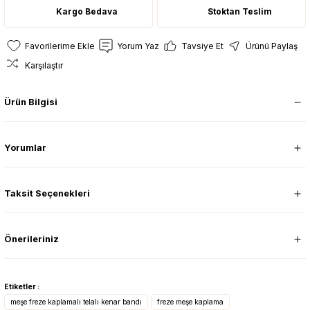
Kargo Bedava
Stoktan Teslim
Yorum Yaz
Tavsiye Et
Ürünü Paylaş
Karşılaştır
Ürün Bilgisi
Yorumlar
Taksit Seçenekleri
Önerileriniz
Etiketler :
meşe freze kaplamalı telalı kenar bandı
freze meşe kaplama