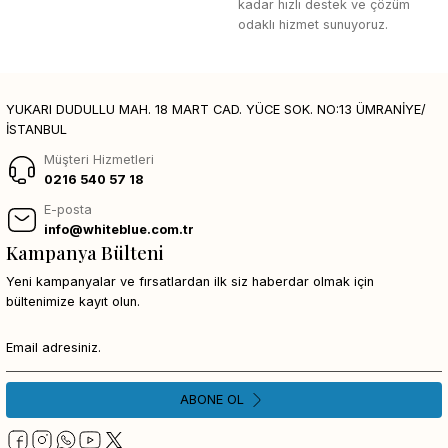
kadar hızlı destek ve çözüm
odaklı hizmet sunuyoruz.
YUKARI DUDULLU MAH. 18 MART CAD. YÜCE SOK. NO:13 ÜMRANİYE/
İSTANBUL
Müşteri Hizmetleri
0216 540 57 18
E-posta
info@whiteblue.com.tr
Kampanya Bülteni
Yeni kampanyalar ve fırsatlardan ilk siz haberdar olmak için
bültenimize kayıt olun.
ABONE OL