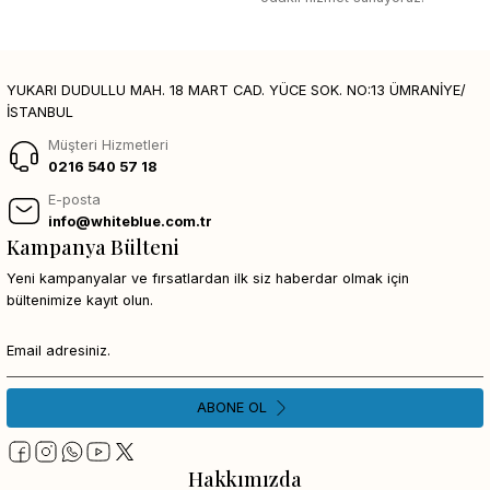
YUKARI DUDULLU MAH. 18 MART CAD. YÜCE SOK. NO:13 ÜMRANİYE/
İSTANBUL
Müşteri Hizmetleri
0216 540 57 18
E-posta
info@whiteblue.com.tr
Kampanya Bülteni
Yeni kampanyalar ve fırsatlardan ilk siz haberdar olmak için
bültenimize kayıt olun.
ABONE OL
Hakkımızda