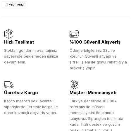
nil yeşili rengi
Hızlı Teslimat
%100 Güvenli Alışveriş
Stoktan gönderim avantajımız
Ödeme bilgileriniz SSL ile
sayesinde beklemeden işinize
korunur. Güvenli altyapı ve
devam edin.
şifreli işlem ile gönül rahatlığıyla
alışveriş yapın.
Ücretsiz Kargo
Müşteri Memnuniyeti
Kargo masrafı yok! Avantajlı
Türkiye genelinde 10.000+
siparişlerde ücretsiz kargo ile
referans ile müşteri
daha kazançlı alışveriş yapın.
memnuniyetini ön planda
tutuyoruz. Siparişten teslimata
kadar hızlı destek ve çözüm
odaklı hizmet sunuyoruz.