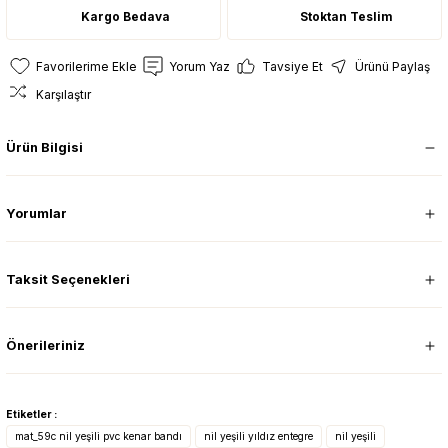
Kargo Bedava
Stoktan Teslim
Yorum Yaz
Tavsiye Et
Ürünü Paylaş
Karşılaştır
Ürün Bilgisi
Yorumlar
Taksit Seçenekleri
Önerileriniz
Etiketler :
mat_59c nil yeşili pvc kenar bandı
nil yeşili yıldız entegre
nil yeşili