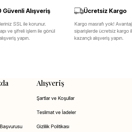
Güvenli Alışveriş
Ücretsiz Kargo
eriniz SSL ile korunur.
Kargo masrafı yok! Avantajl
pı ve şifreli işlem ile gönül
siparişlerde ücretsiz kargo 
alışveriş yapın.
kazançlı alışveriş yapın.
zda
Alışveriş
Şartlar ve Koşullar
Teslimat ve İadeler
k Başvurusu
Gizlilik Politikası