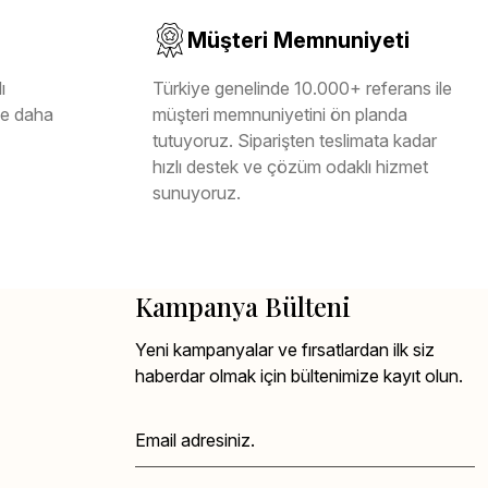
Müşteri Memnuniyeti
ı
Türkiye genelinde 10.000+ referans ile
ile daha
müşteri memnuniyetini ön planda
tutuyoruz. Siparişten teslimata kadar
hızlı destek ve çözüm odaklı hizmet
sunuyoruz.
Kampanya Bülteni
Yeni kampanyalar ve fırsatlardan ilk siz
haberdar olmak için bültenimize kayıt olun.