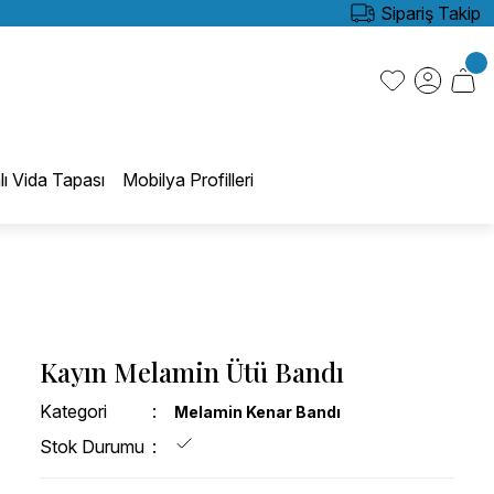
Sipariş Takip
lı Vida Tapası
Mobilya Profilleri
Kayın Melamin Ütü Bandı
Kategori
Melamin Kenar Bandı
Stok Durumu