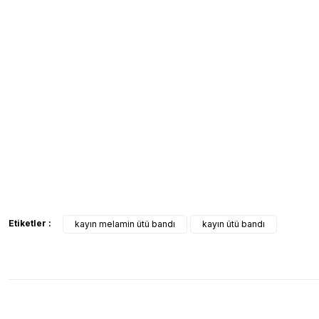
Etiketler :
kayın melamin ütü bandı
kayın ütü bandı