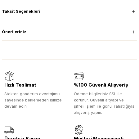
Taksit Seçenekleri
Önerileriniz
Hızlı Teslimat
%100 Güvenli Alışveriş
Stoktan gönderim avantajımız
Ödeme bilgileriniz SSL ile
sayesinde beklemeden işinize
korunur. Güvenli altyapı ve
devam edin.
şifreli işlem ile gönül rahatlığıyla
alışveriş yapın.
Ücretsiz Kargo
Müşteri Memnuniyeti