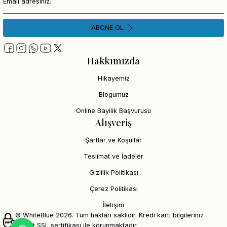
ABONE OL
Hakkımızda
Hikayemiz
Blogumuz
Online Bayilik Başvurusu
Alışveriş
Şartlar ve Koşullar
Teslimat ve İadeler
Gizlilik Politikası
Çerez Politikası
İletişim
© WhiteBlue 2026. Tüm hakları saklıdır. Kredi kartı bilgileriniz
256bit SSL sertifikası ile korunmaktadır.