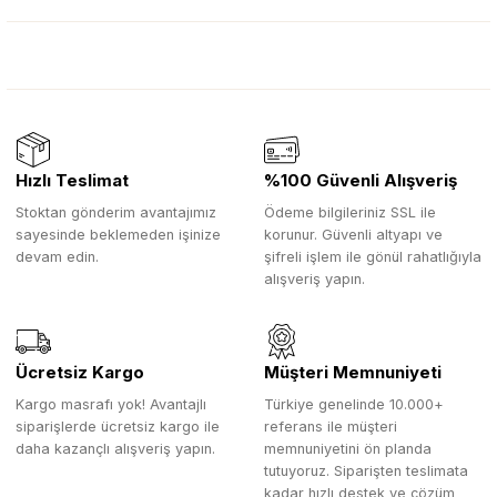
Hızlı Teslimat
%100 Güvenli Alışveriş
Stoktan gönderim avantajımız
Ödeme bilgileriniz SSL ile
sayesinde beklemeden işinize
korunur. Güvenli altyapı ve
devam edin.
şifreli işlem ile gönül rahatlığıyla
alışveriş yapın.
Ücretsiz Kargo
Müşteri Memnuniyeti
Kargo masrafı yok! Avantajlı
Türkiye genelinde 10.000+
siparişlerde ücretsiz kargo ile
referans ile müşteri
daha kazançlı alışveriş yapın.
memnuniyetini ön planda
tutuyoruz. Siparişten teslimata
kadar hızlı destek ve çözüm