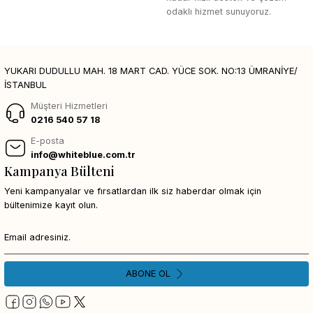
odaklı hizmet sunuyoruz.
YUKARI DUDULLU MAH. 18 MART CAD. YÜCE SOK. NO:13 ÜMRANİYE/
İSTANBUL
Müşteri Hizmetleri
0216 540 57 18
E-posta
info@whiteblue.com.tr
Kampanya Bülteni
Yeni kampanyalar ve fırsatlardan ilk siz haberdar olmak için
bültenimize kayıt olun.
ABONE OL