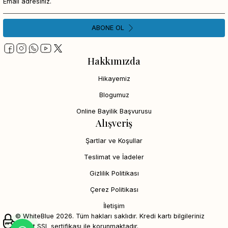
ABONE OL
Hakkımızda
Hikayemiz
Blogumuz
Online Bayilik Başvurusu
Alışveriş
Şartlar ve Koşullar
Teslimat ve İadeler
Gizlilik Politikası
Çerez Politikası
İletişim
© WhiteBlue 2026. Tüm hakları saklıdır. Kredi kartı bilgileriniz
256bit SSL sertifikası ile korunmaktadır.