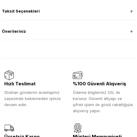
Taksit Seçenekleri
Önerileriniz
Hızlı Teslimat
%100 Güvenli Alışveriş
Stoktan gönderim avantajımız
Ödeme bilgileriniz SSL ile
sayesinde beklemeden işinize
korunur. Güvenli altyapı ve
devam edin.
şifreli işlem ile gönül rahatlığıyla
alışveriş yapın.
Ücretsiz Kargo
Müşteri Memnuniyeti