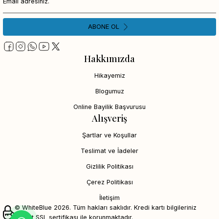
ABONE OL
Hakkımızda
Hikayemiz
Blogumuz
Online Bayilik Başvurusu
Alışveriş
Şartlar ve Koşullar
Teslimat ve İadeler
Gizlilik Politikası
Çerez Politikası
İletişim
© WhiteBlue 2026. Tüm hakları saklıdır. Kredi kartı bilgileriniz
256bit SSL sertifikası ile korunmaktadır.