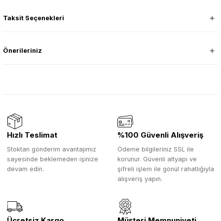
Taksit Seçenekleri
Önerileriniz
Hızlı Teslimat
%100 Güvenli Alışveriş
Stoktan gönderim avantajımız
Ödeme bilgileriniz SSL ile
sayesinde beklemeden işinize
korunur. Güvenli altyapı ve
devam edin.
şifreli işlem ile gönül rahatlığıyla
alışveriş yapın.
Ücretsiz Kargo
Müşteri Memnuniyeti