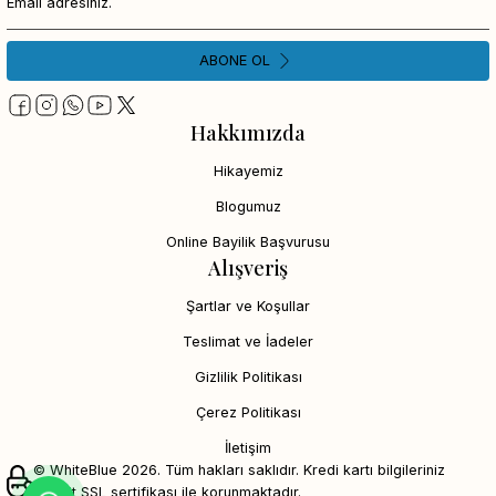
ABONE OL
Hakkımızda
Hikayemiz
Blogumuz
Online Bayilik Başvurusu
Alışveriş
Şartlar ve Koşullar
Teslimat ve İadeler
Gizlilik Politikası
Çerez Politikası
İletişim
© WhiteBlue 2026. Tüm hakları saklıdır. Kredi kartı bilgileriniz
256bit SSL sertifikası ile korunmaktadır.