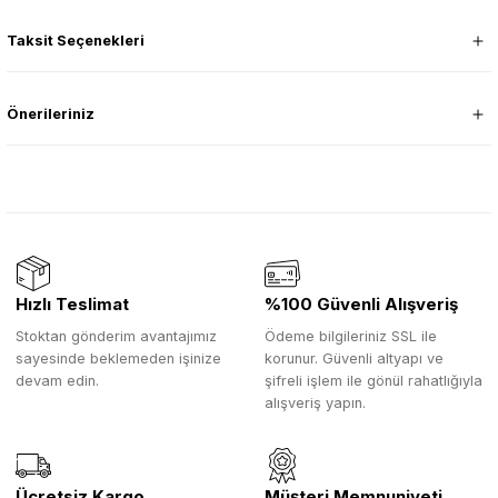
Taksit Seçenekleri
Önerileriniz
Hızlı Teslimat
%100 Güvenli Alışveriş
Stoktan gönderim avantajımız
Ödeme bilgileriniz SSL ile
sayesinde beklemeden işinize
korunur. Güvenli altyapı ve
devam edin.
şifreli işlem ile gönül rahatlığıyla
alışveriş yapın.
Ücretsiz Kargo
Müşteri Memnuniyeti