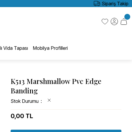
Sipariş Takip
lı Vida Tapası
Mobilya Profilleri
K513 Marshmallow Pvc Edge
Banding
Stok Durumu
0,00 TL