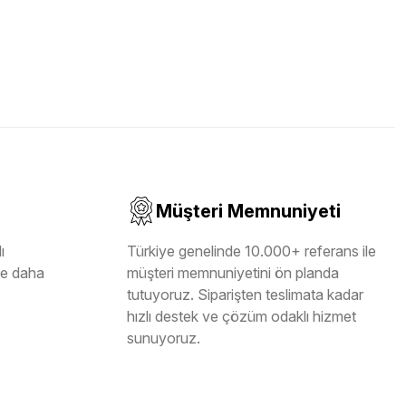
Müşteri Memnuniyeti
ı
Türkiye genelinde 10.000+ referans ile
ile daha
müşteri memnuniyetini ön planda
tutuyoruz. Siparişten teslimata kadar
hızlı destek ve çözüm odaklı hizmet
sunuyoruz.