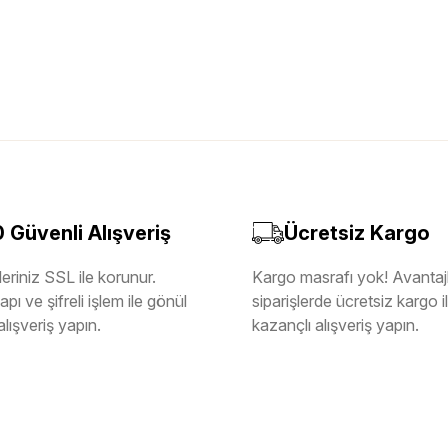
Güvenli Alışveriş
Ücretsiz Kargo
eriniz SSL ile korunur.
Kargo masrafı yok! Avantajl
pı ve şifreli işlem ile gönül
siparişlerde ücretsiz kargo 
alışveriş yapın.
kazançlı alışveriş yapın.