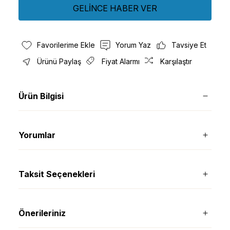
GELİNCE HABER VER
Yorum Yaz
Tavsiye Et
Ürünü Paylaş
Fiyat Alarmı
Karşılaştır
Ürün Bilgisi
Yorumlar
Taksit Seçenekleri
Önerileriniz