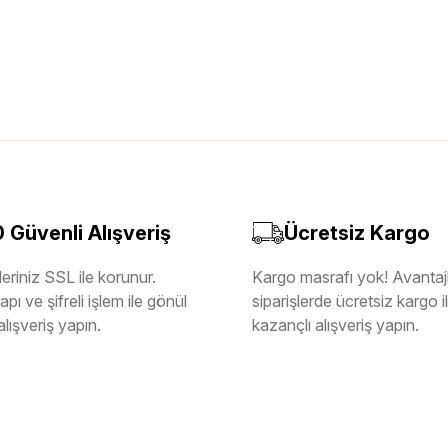
Güvenli Alışveriş
Ücretsiz Kargo
eriniz SSL ile korunur.
Kargo masrafı yok! Avantajl
pı ve şifreli işlem ile gönül
siparişlerde ücretsiz kargo 
alışveriş yapın.
kazançlı alışveriş yapın.