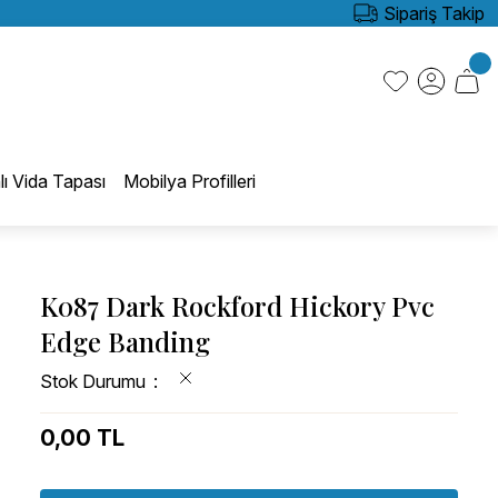
Sipariş Takip
lı Vida Tapası
Mobilya Profilleri
K087 Dark Rockford Hickory Pvc
Edge Banding
Stok Durumu
0,00 TL