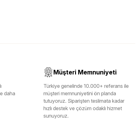
Müşteri Memnuniyeti
ı
Türkiye genelinde 10.000+ referans ile
ile daha
müşteri memnuniyetini ön planda
tutuyoruz. Siparişten teslimata kadar
hızlı destek ve çözüm odaklı hizmet
sunuyoruz.