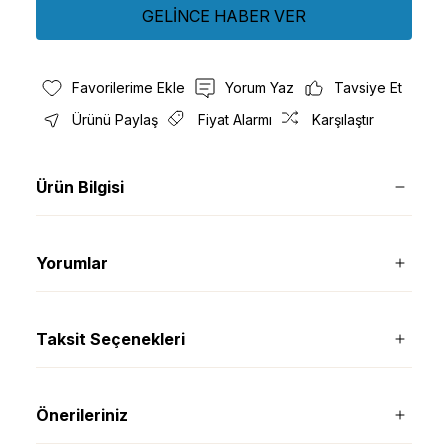
GELİNCE HABER VER
Yorum Yaz
Tavsiye Et
Ürünü Paylaş
Fiyat Alarmı
Karşılaştır
Ürün Bilgisi
Yorumlar
Taksit Seçenekleri
Önerileriniz