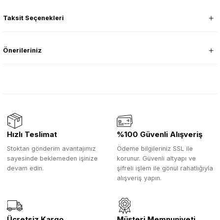
Taksit Seçenekleri
Önerileriniz
Hızlı Teslimat
%100 Güvenli Alışveriş
Stoktan gönderim avantajımız
Ödeme bilgileriniz SSL ile
sayesinde beklemeden işinize
korunur. Güvenli altyapı ve
devam edin.
şifreli işlem ile gönül rahatlığıyla
alışveriş yapın.
Ücretsiz Kargo
Müşteri Memnuniyeti