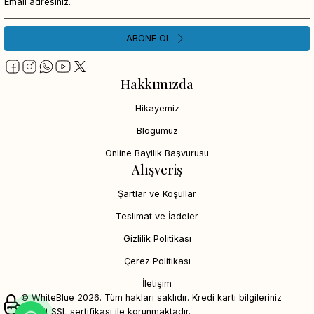
ABONE OL
Hakkımızda
Hikayemiz
Blogumuz
Online Bayilik Başvurusu
Alışveriş
Şartlar ve Koşullar
Teslimat ve İadeler
Gizlilik Politikası
Çerez Politikası
İletişim
© WhiteBlue 2026. Tüm hakları saklıdır. Kredi kartı bilgileriniz
256bit SSL sertifikası ile korunmaktadır.