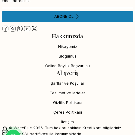
ABONE OL
Hakkımızda
Hikayemiz
Blogumuz
Online Bayilik Başvurusu
Alışveriş
Şartlar ve Koşullar
Teslimat ve İadeler
Gizlilik Politikası
Çerez Politikası
İletişim
© WhiteBlue 2026. Tüm hakları saklıdır. Kredi kartı bilgileriniz
256bit SSL sertifikası ile korunmaktadır.