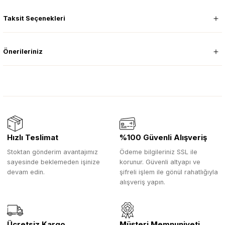
Taksit Seçenekleri
Önerileriniz
Hızlı Teslimat
%100 Güvenli Alışveriş
Stoktan gönderim avantajımız
Ödeme bilgileriniz SSL ile
sayesinde beklemeden işinize
korunur. Güvenli altyapı ve
devam edin.
şifreli işlem ile gönül rahatlığıyla
alışveriş yapın.
Ücretsiz Kargo
Müşteri Memnuniyeti