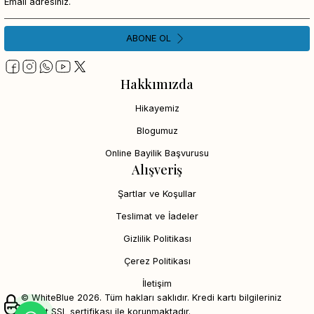
ABONE OL
Hakkımızda
Hikayemiz
Blogumuz
Online Bayilik Başvurusu
Alışveriş
Şartlar ve Koşullar
Teslimat ve İadeler
Gizlilik Politikası
Çerez Politikası
İletişim
© WhiteBlue 2026. Tüm hakları saklıdır. Kredi kartı bilgileriniz
256bit SSL sertifikası ile korunmaktadır.