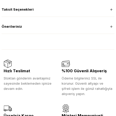
Taksit Seçenekleri
Önerileriniz
Hızlı Teslimat
%100 Güvenli Alışveriş
Stoktan gönderim avantajımız
Ödeme bilgileriniz SSL ile
sayesinde beklemeden işinize
korunur. Güvenli altyapı ve
devam edin.
şifreli işlem ile gönül rahatlığıyla
alışveriş yapın.
Ücretsiz Kargo
Müşteri Memnuniyeti