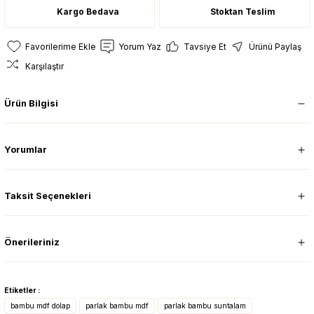
Kargo Bedava
Stoktan Teslim
Yorum Yaz
Tavsiye Et
Ürünü Paylaş
Karşılaştır
Ürün Bilgisi
Yorumlar
Taksit Seçenekleri
Önerileriniz
Etiketler :
bambu mdf dolap
parlak bambu mdf
parlak bambu suntalam