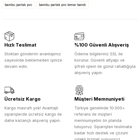
bambu parlak pvc
bambu parlak pvc kenar bandı
Hızlı Teslimat
%100 Güvenli Alışveriş
Stoktan gönderim avantajımız
Ödeme bilgileriniz SSL ile
sayesinde beklemeden işinize
korunur. Güvenli altyapı ve
devam edin.
şifreli işlem ile gönül rahatlığıyla
alışveriş yapın.
Ücretsiz Kargo
Müşteri Memnuniyeti
Kargo masrafı yok! Avantajlı
Türkiye genelinde 10.000+
siparişlerde ücretsiz kargo ile
referans ile müşteri
daha kazançlı alışveriş yapın.
memnuniyetini ön planda
tutuyoruz. Siparişten teslimata
kadar hızlı destek ve çözüm
odaklı hizmet sunuyoruz.