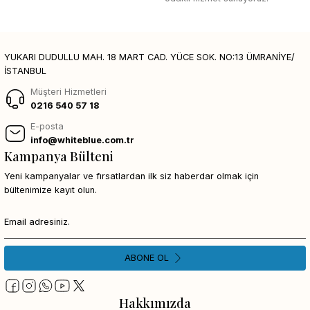
YUKARI DUDULLU MAH. 18 MART CAD. YÜCE SOK. NO:13 ÜMRANİYE/
İSTANBUL
Müşteri Hizmetleri
0216 540 57 18
E-posta
info@whiteblue.com.tr
Kampanya Bülteni
Yeni kampanyalar ve fırsatlardan ilk siz haberdar olmak için
bültenimize kayıt olun.
ABONE OL
Hakkımızda