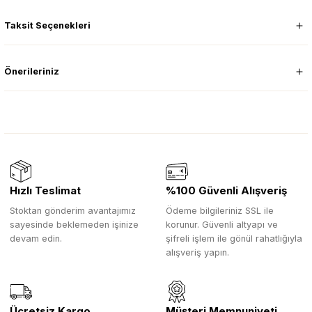
Taksit Seçenekleri
Önerileriniz
Hızlı Teslimat
%100 Güvenli Alışveriş
Stoktan gönderim avantajımız
Ödeme bilgileriniz SSL ile
sayesinde beklemeden işinize
korunur. Güvenli altyapı ve
devam edin.
şifreli işlem ile gönül rahatlığıyla
alışveriş yapın.
Ücretsiz Kargo
Müşteri Memnuniyeti