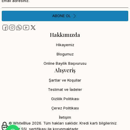
ABONE OL
Hakkımızda
Hikayemiz
Blogumuz
Online Bayilik Başvurusu
Alışveriş
Şartlar ve Koşullar
Teslimat ve İadeler
Gizlilik Politikası
Çerez Politikası
İletişim
© WhiteBlue 2026. Tüm hakları saklıdır. Kredi kartı bilgileriniz
256bit SSL sertifikası ile korunmaktadır.