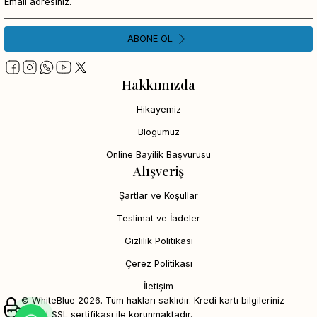
ABONE OL
Hakkımızda
Hikayemiz
Blogumuz
Online Bayilik Başvurusu
Alışveriş
Şartlar ve Koşullar
Teslimat ve İadeler
Gizlilik Politikası
Çerez Politikası
İletişim
© WhiteBlue 2026. Tüm hakları saklıdır. Kredi kartı bilgileriniz
256bit SSL sertifikası ile korunmaktadır.