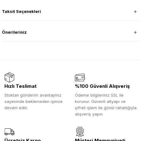
Taksit Seçenekleri
Önerileriniz
Hızlı Teslimat
%100 Güvenli Alışveriş
Stoktan gönderim avantajımız
Ödeme bilgileriniz SSL ile
sayesinde beklemeden işinize
korunur. Güvenli altyapı ve
devam edin.
şifreli işlem ile gönül rahatlığıyla
alışveriş yapın.
Ücretsiz Kargo
Müşteri Memnuniyeti