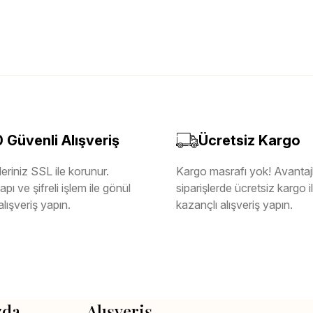
Güvenli Alışveriş
Ücretsiz Kargo
eriniz SSL ile korunur.
Kargo masrafı yok! Avantajl
pı ve şifreli işlem ile gönül
siparişlerde ücretsiz kargo 
alışveriş yapın.
kazançlı alışveriş yapın.
zda
Alışveriş