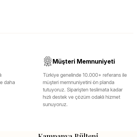
Müşteri Memnuniyeti
ı
Türkiye genelinde 10.000+ referans ile
ile daha
müşteri memnuniyetini ön planda
tutuyoruz. Siparişten teslimata kadar
hızlı destek ve çözüm odaklı hizmet
sunuyoruz.
Kampanya Bülteni