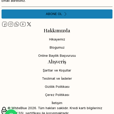
ABONE OL
Hakkımızda
Hikayemiz
Blogumuz
Online Bayilik Başvurusu
Alışveriş
Şartlar ve Koşullar
Teslimat ve İadeler
Gizlilik Politikası
Çerez Politikası
İletişim
© WhiteBlue 2026. Tüm hakları saklıdır. Kredi kartı bilgileriniz
256bit SSL sertifikası ile korunmaktadır.