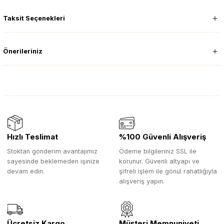
Taksit Seçenekleri
Önerileriniz
Hızlı Teslimat
%100 Güvenli Alışveriş
Stoktan gönderim avantajımız
Ödeme bilgileriniz SSL ile
sayesinde beklemeden işinize
korunur. Güvenli altyapı ve
devam edin.
şifreli işlem ile gönül rahatlığıyla
alışveriş yapın.
Ücretsiz Kargo
Müşteri Memnuniyeti