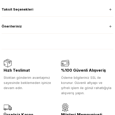
Taksit Seçenekleri
Önerileriniz
Hızlı Teslimat
%100 Güvenli Alışveriş
Stoktan gönderim avantajımız
Ödeme bilgileriniz SSL ile
sayesinde beklemeden işinize
korunur. Güvenli altyapı ve
devam edin.
şifreli işlem ile gönül rahatlığıyla
alışveriş yapın.
Ücretsiz Kargo
Müşteri Memnuniyeti