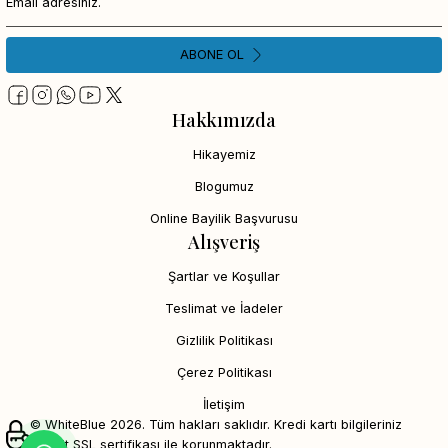
ABONE OL
Hakkımızda
Hikayemiz
Blogumuz
Online Bayilik Başvurusu
Alışveriş
Şartlar ve Koşullar
Teslimat ve İadeler
Gizlilik Politikası
Çerez Politikası
İletişim
© WhiteBlue 2026. Tüm hakları saklıdır. Kredi kartı bilgileriniz
256bit SSL sertifikası ile korunmaktadır.