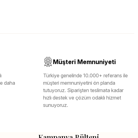
Müşteri Memnuniyeti
ı
Türkiye genelinde 10.000+ referans ile
ile daha
müşteri memnuniyetini ön planda
tutuyoruz. Siparişten teslimata kadar
hızlı destek ve çözüm odaklı hizmet
sunuyoruz.
Kampanya Bülteni