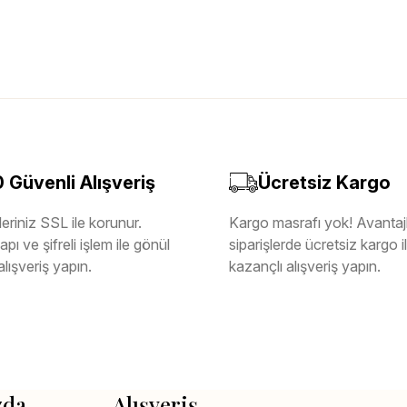
Güvenli Alışveriş
Ücretsiz Kargo
eriniz SSL ile korunur.
Kargo masrafı yok! Avantajl
pı ve şifreli işlem ile gönül
siparişlerde ücretsiz kargo 
alışveriş yapın.
kazançlı alışveriş yapın.
zda
Alışveriş