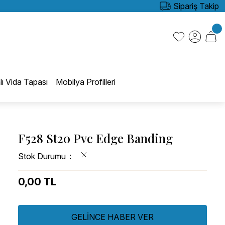
Sipariş Takip
lı Vida Tapası
Mobilya Profilleri
F528 St20 Pvc Edge Banding
Stok Durumu
0,00 TL
GELİNCE HABER VER