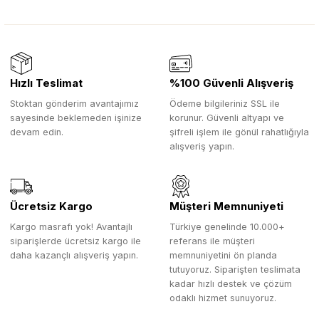
Hızlı Teslimat
%100 Güvenli Alışveriş
Stoktan gönderim avantajımız
Ödeme bilgileriniz SSL ile
sayesinde beklemeden işinize
korunur. Güvenli altyapı ve
devam edin.
şifreli işlem ile gönül rahatlığıyla
alışveriş yapın.
Ücretsiz Kargo
Müşteri Memnuniyeti
Kargo masrafı yok! Avantajlı
Türkiye genelinde 10.000+
siparişlerde ücretsiz kargo ile
referans ile müşteri
daha kazançlı alışveriş yapın.
memnuniyetini ön planda
tutuyoruz. Siparişten teslimata
kadar hızlı destek ve çözüm
odaklı hizmet sunuyoruz.