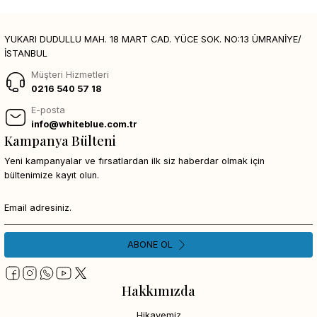
YUKARI DUDULLU MAH. 18 MART CAD. YÜCE SOK. NO:13 ÜMRANİYE/
İSTANBUL
Müşteri Hizmetleri
0216 540 57 18
E-posta
info@whiteblue.com.tr
Kampanya Bülteni
Yeni kampanyalar ve fırsatlardan ilk siz haberdar olmak için
bültenimize kayıt olun.
ABONE OL
Hakkımızda
Hikayemiz