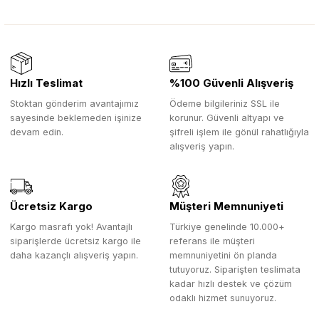
Hızlı Teslimat
%100 Güvenli Alışveriş
Stoktan gönderim avantajımız
Ödeme bilgileriniz SSL ile
sayesinde beklemeden işinize
korunur. Güvenli altyapı ve
devam edin.
şifreli işlem ile gönül rahatlığıyla
alışveriş yapın.
Ücretsiz Kargo
Müşteri Memnuniyeti
Kargo masrafı yok! Avantajlı
Türkiye genelinde 10.000+
siparişlerde ücretsiz kargo ile
referans ile müşteri
daha kazançlı alışveriş yapın.
memnuniyetini ön planda
tutuyoruz. Siparişten teslimata
kadar hızlı destek ve çözüm
odaklı hizmet sunuyoruz.