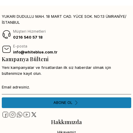
YUKARI DUDULLU MAH. 18 MART CAD. YÜCE SOK. NO:13 ÜMRANİYE/
İSTANBUL
Müşteri Hizmetleri
0216 540 57 18
E-posta
info@whiteblue.com.tr
Kampanya Bülteni
Yeni kampanyalar ve fırsatlardan ilk siz haberdar olmak için
bültenimize kayıt olun.
ABONE OL
Hakkımızda
Hikayemiz