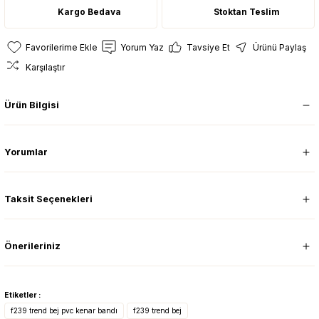
Kargo Bedava
Stoktan Teslim
Yorum Yaz
Tavsiye Et
Ürünü Paylaş
Karşılaştır
Ürün Bilgisi
Yorumlar
Taksit Seçenekleri
Önerileriniz
Etiketler :
f239 trend bej pvc kenar bandı
f239 trend bej