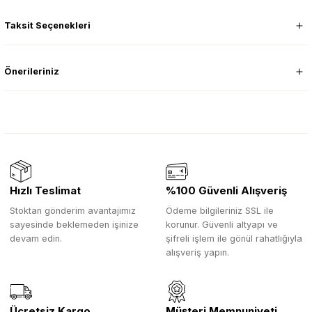
Taksit Seçenekleri
Önerileriniz
Hızlı Teslimat
%100 Güvenli Alışveriş
Stoktan gönderim avantajımız
Ödeme bilgileriniz SSL ile
sayesinde beklemeden işinize
korunur. Güvenli altyapı ve
devam edin.
şifreli işlem ile gönül rahatlığıyla
alışveriş yapın.
Ücretsiz Kargo
Müşteri Memnuniyeti