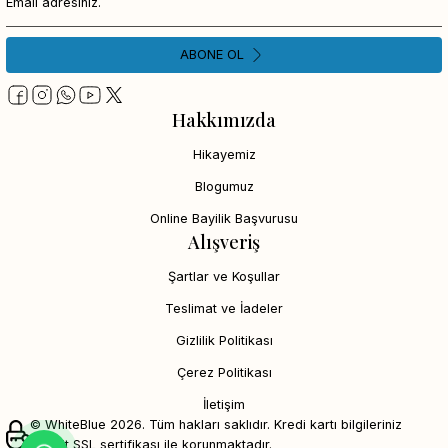
ABONE OL
Hakkımızda
Hikayemiz
Blogumuz
Online Bayilik Başvurusu
Alışveriş
Şartlar ve Koşullar
Teslimat ve İadeler
Gizlilik Politikası
Çerez Politikası
İletişim
© WhiteBlue 2026. Tüm hakları saklıdır. Kredi kartı bilgileriniz
256bit SSL sertifikası ile korunmaktadır.