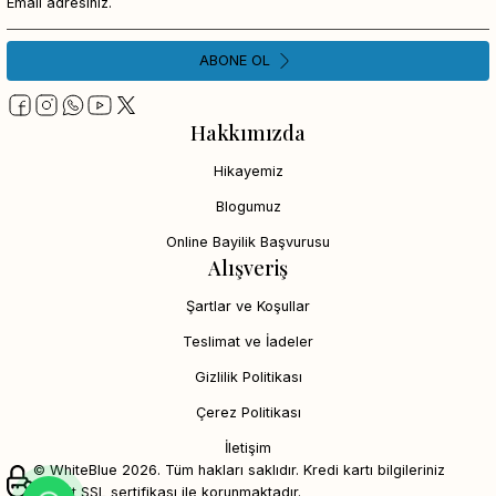
ABONE OL
Hakkımızda
Hikayemiz
Blogumuz
Online Bayilik Başvurusu
Alışveriş
Şartlar ve Koşullar
Teslimat ve İadeler
Gizlilik Politikası
Çerez Politikası
İletişim
© WhiteBlue 2026. Tüm hakları saklıdır. Kredi kartı bilgileriniz
256bit SSL sertifikası ile korunmaktadır.