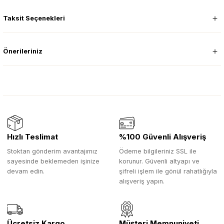
Taksit Seçenekleri
Önerileriniz
Hızlı Teslimat
%100 Güvenli Alışveriş
Stoktan gönderim avantajımız
Ödeme bilgileriniz SSL ile
sayesinde beklemeden işinize
korunur. Güvenli altyapı ve
devam edin.
şifreli işlem ile gönül rahatlığıyla
alışveriş yapın.
Ücretsiz Kargo
Müşteri Memnuniyeti