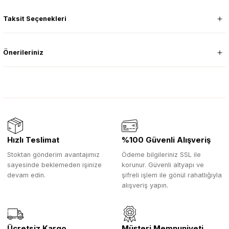
Taksit Seçenekleri
Önerileriniz
Hızlı Teslimat
%100 Güvenli Alışveriş
Stoktan gönderim avantajımız
Ödeme bilgileriniz SSL ile
sayesinde beklemeden işinize
korunur. Güvenli altyapı ve
devam edin.
şifreli işlem ile gönül rahatlığıyla
alışveriş yapın.
Ücretsiz Kargo
Müşteri Memnuniyeti