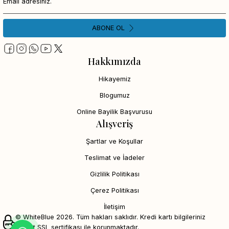
ABONE OL
Hakkımızda
Hikayemiz
Blogumuz
Online Bayilik Başvurusu
Alışveriş
Şartlar ve Koşullar
Teslimat ve İadeler
Gizlilik Politikası
Çerez Politikası
İletişim
© WhiteBlue 2026. Tüm hakları saklıdır. Kredi kartı bilgileriniz
256bit SSL sertifikası ile korunmaktadır.