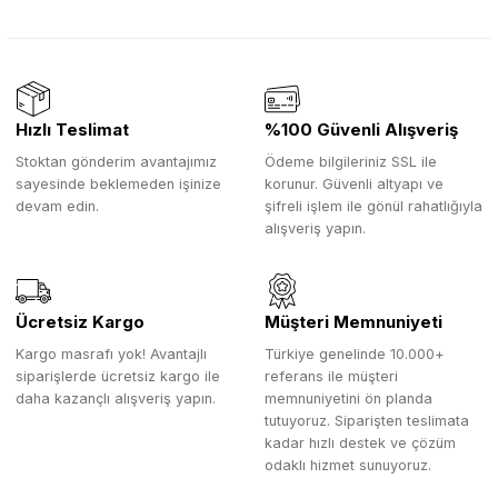
Hızlı Teslimat
%100 Güvenli Alışveriş
Stoktan gönderim avantajımız
Ödeme bilgileriniz SSL ile
sayesinde beklemeden işinize
korunur. Güvenli altyapı ve
devam edin.
şifreli işlem ile gönül rahatlığıyla
alışveriş yapın.
Ücretsiz Kargo
Müşteri Memnuniyeti
Kargo masrafı yok! Avantajlı
Türkiye genelinde 10.000+
siparişlerde ücretsiz kargo ile
referans ile müşteri
daha kazançlı alışveriş yapın.
memnuniyetini ön planda
tutuyoruz. Siparişten teslimata
kadar hızlı destek ve çözüm
odaklı hizmet sunuyoruz.