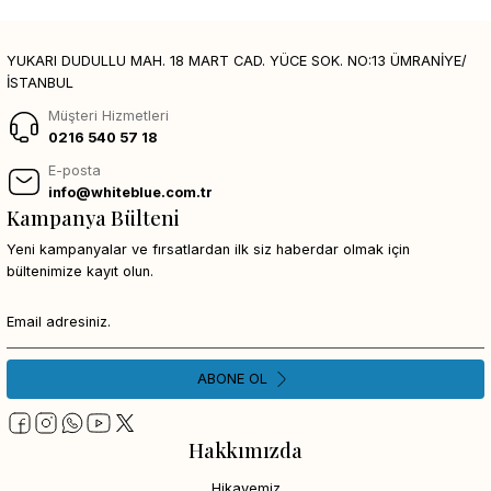
YUKARI DUDULLU MAH. 18 MART CAD. YÜCE SOK. NO:13 ÜMRANİYE/
İSTANBUL
Müşteri Hizmetleri
0216 540 57 18
E-posta
info@whiteblue.com.tr
Kampanya Bülteni
Yeni kampanyalar ve fırsatlardan ilk siz haberdar olmak için
bültenimize kayıt olun.
ABONE OL
Hakkımızda
Hikayemiz