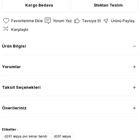
Kargo Bedava
Stoktan Teslim
Yorum Yaz
Tavsiye Et
Ürünü Paylaş
Karşılaştır
Ürün Bilgisi
Yorumlar
Taksit Seçenekleri
Önerileriniz
Etiketler :
d261 sepya pvc kenar bandı
d261 sepya