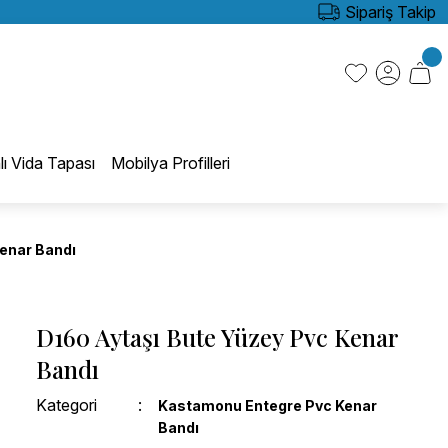
Sipariş Takip
lı Vida Tapası
Mobilya Profilleri
Kenar Bandı
D160 Aytaşı Bute Yüzey Pvc Kenar
Bandı
Kategori
Kastamonu Entegre Pvc Kenar
Bandı