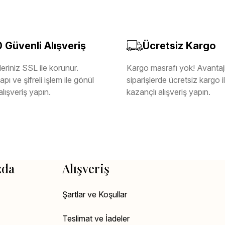
Güvenli Alışveriş
Ücretsiz Kargo
eriniz SSL ile korunur.
Kargo masrafı yok! Avantajl
pı ve şifreli işlem ile gönül
siparişlerde ücretsiz kargo 
alışveriş yapın.
kazançlı alışveriş yapın.
zda
Alışveriş
Şartlar ve Koşullar
Teslimat ve İadeler