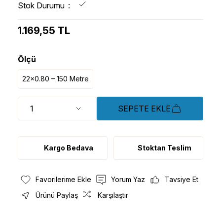
Stok Durumu
1.169,55 TL
Ölçü
22x0.80 – 150 Metre
SEPETE EKLE
Kargo Bedava
Stoktan Teslim
Yorum Yaz
Tavsiye Et
Ürünü Paylaş
Karşılaştır