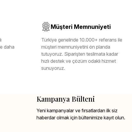
Müşteri Memnuniyeti
ı
Türkiye genelinde 10.000+ referans ile
ile daha
müşteri memnuniyetini ön planda
tutuyoruz. Siparişten teslimata kadar
hızlı destek ve çözüm odaklı hizmet
sunuyoruz.
Kampanya Bülteni
Yeni kampanyalar ve fırsatlardan ilk siz
haberdar olmak için bültenimize kayıt olun.