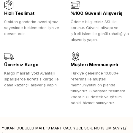
Hızlı Teslimat
%100 Güvenli Alışveriş
Stoktan gönderim avantajımız
Ödeme bilgileriniz SSL ile
sayesinde beklemeden işinize
korunur. Güvenli altyapı ve
devam edin.
şifreli işlem ile gönül rahatlığıyla
alışveriş yapın.
Ücretsiz Kargo
Müşteri Memnuniyeti
Kargo masrafı yok! Avantajlı
Türkiye genelinde 10.000+
siparişlerde ücretsiz kargo ile
referans ile müşteri
daha kazançlı alışveriş yapın.
memnuniyetini ön planda
tutuyoruz. Siparişten teslimata
kadar hızlı destek ve çözüm
odaklı hizmet sunuyoruz.
YUKARI DUDULLU MAH. 18 MART CAD. YÜCE SOK. NO:13 ÜMRANİYE/