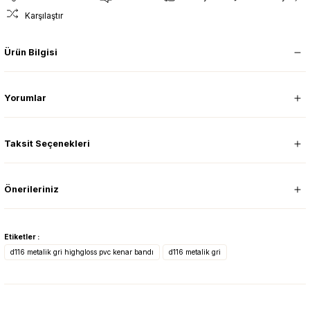
Karşılaştır
Ürün Bilgisi
Yorumlar
Taksit Seçenekleri
Önerileriniz
Etiketler :
d116 metalik gri highgloss pvc kenar bandı
d116 metalik gri