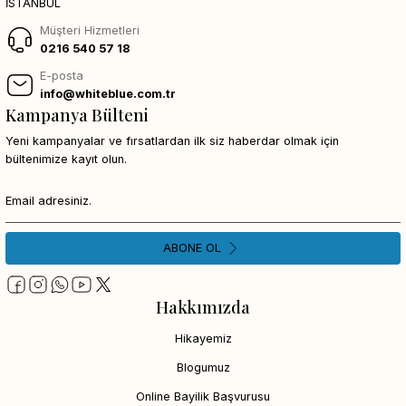
İSTANBUL
Müşteri Hizmetleri
0216 540 57 18
E-posta
info@whiteblue.com.tr
Kampanya Bülteni
Yeni kampanyalar ve fırsatlardan ilk siz haberdar olmak için
bültenimize kayıt olun.
ABONE OL
Hakkımızda
Hikayemiz
Blogumuz
Online Bayilik Başvurusu