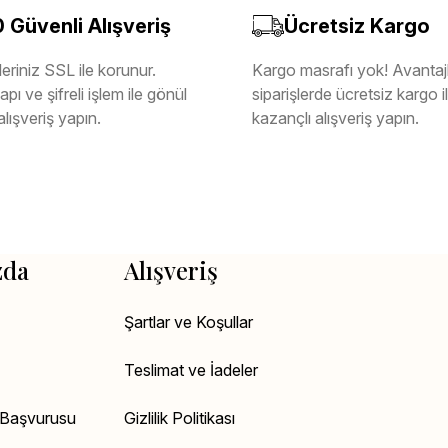
Güvenli Alışveriş
Ücretsiz Kargo
eriniz SSL ile korunur.
Kargo masrafı yok! Avantajl
pı ve şifreli işlem ile gönül
siparişlerde ücretsiz kargo 
alışveriş yapın.
kazançlı alışveriş yapın.
zda
Alışveriş
Şartlar ve Koşullar
Teslimat ve İadeler
k Başvurusu
Gizlilik Politikası