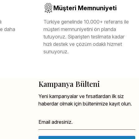
Müşteri Memnuniyeti
ı
Türkiye genelinde 10.000+ referans ile
ile daha
müşteri memnuniyetini ön planda
tutuyoruz. Siparişten teslimata kadar
hızlı destek ve çözüm odaklı hizmet
sunuyoruz.
Kampanya Bülteni
Yeni kampanyalar ve fırsatlardan ilk siz
haberdar olmak için bültenimize kayıt olun.