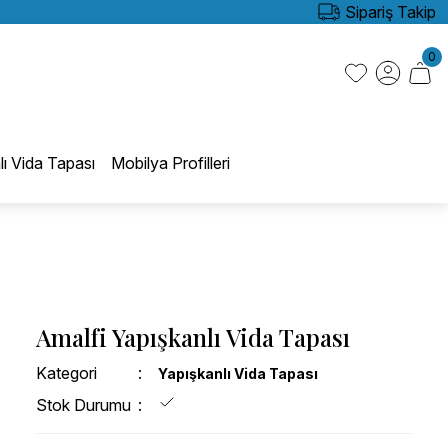
Sipariş Takip
0
lı Vida Tapası
Mobilya Profilleri
Amalfi Yapışkanlı Vida Tapası
Kategori
Yapışkanlı Vida Tapası
Stok Durumu