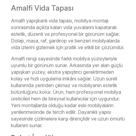
Amalfi Vida Tapası
Amalfi yapışkanlı vida tapası, mobilya montajı
sonrasında açıkta kalan vida yuvalarını kapatarak
estetik, düzenli ve profesyonel bir görünüm sağlar.
Dolap, masa, raf, gardırop ve benzeri mobilyalarda
vida izlerini gizlemek için pratik ve etkili bir çözümdür.
Amalfi rengi sayesinde farklı mobilya yüzeyleriyle
uyumlu bir görünüm sunar. Arkasında yer alan güçlü
yapışkan yüzey, ekstra yapıştırıcı gerektirmeden
kolay ve hızlı uygulama imkânı sağlar. Uzun süreli
kullanımda yerinden çıkmaz ve mobilyanın estetik
bütünlüğünü korur.
Ürün, hem profesyonel mobilya
üreticileri hem de bireysel kullanıcılar için uygundur.
Yeni montajlarda olduğu kadar eski mobilyaların
yenilenmesinde de tercih edilir. Dayanıklı yapısı
sayesinde çizilmelere karşı dirençlidir ve uzun ömürlü
kullanım sunar.