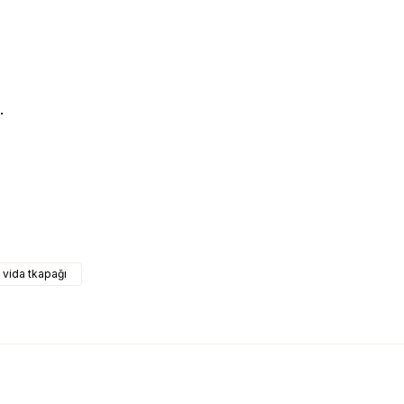
.
 vida tkapağı