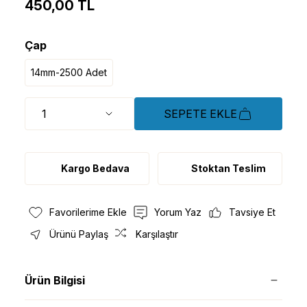
450,00 TL
Çap
14mm-2500 Adet
SEPETE EKLE
Kargo Bedava
Stoktan Teslim
Yorum Yaz
Tavsiye Et
Ürünü Paylaş
Karşılaştır
Ürün Bilgisi