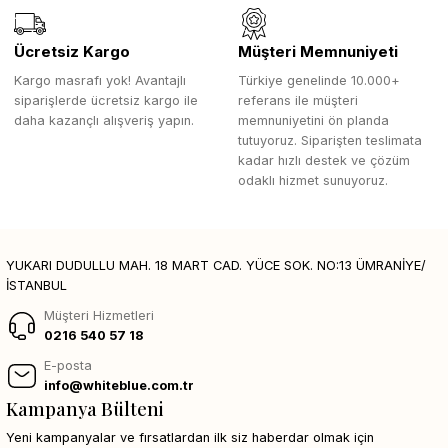
Ücretsiz Kargo
Müşteri Memnuniyeti
Kargo masrafı yok! Avantajlı
Türkiye genelinde 10.000+
siparişlerde ücretsiz kargo ile
referans ile müşteri
daha kazançlı alışveriş yapın.
memnuniyetini ön planda
tutuyoruz. Siparişten teslimata
kadar hızlı destek ve çözüm
odaklı hizmet sunuyoruz.
YUKARI DUDULLU MAH. 18 MART CAD. YÜCE SOK. NO:13 ÜMRANİYE/
İSTANBUL
Müşteri Hizmetleri
0216 540 57 18
E-posta
info@whiteblue.com.tr
Kampanya Bülteni
Yeni kampanyalar ve fırsatlardan ilk siz haberdar olmak için