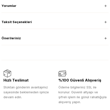
Yorumlar
Taksit Seçenekleri
Önerileriniz
Hızlı Teslimat
%100 Güvenli Alışveriş
Stoktan gönderim avantajımız
Ödeme bilgileriniz SSL ile
sayesinde beklemeden işinize
korunur. Güvenli altyapı ve
devam edin.
şifreli işlem ile gönül rahatlığıyla
alışveriş yapın.