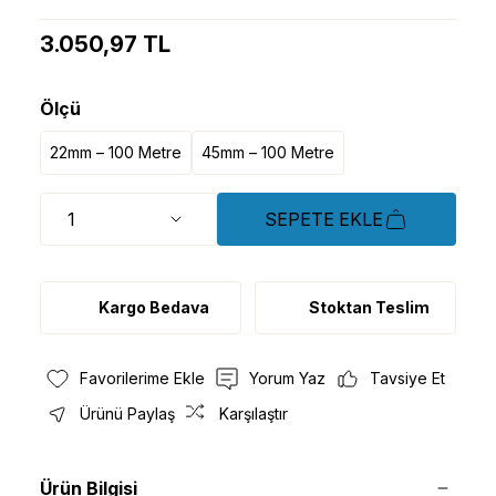
3.050,97 TL
Ölçü
22mm – 100 Metre
45mm – 100 Metre
SEPETE EKLE
Kargo Bedava
Stoktan Teslim
Yorum Yaz
Tavsiye Et
Ürünü Paylaş
Karşılaştır
Ürün Bilgisi