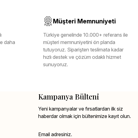
Müşteri Memnuniyeti
ı
Türkiye genelinde 10.000+ referans ile
ile daha
müşteri memnuniyetini ön planda
tutuyoruz. Siparişten teslimata kadar
hızlı destek ve çözüm odaklı hizmet
sunuyoruz.
Kampanya Bülteni
Yeni kampanyalar ve fırsatlardan ilk siz
haberdar olmak için bültenimize kayıt olun.