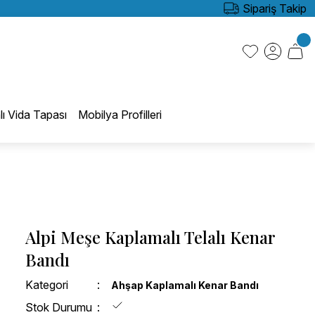
Sipariş Takip
lı Vida Tapası
Mobilya Profilleri
Alpi Meşe Kaplamalı Telalı Kenar
Bandı
Kategori
Ahşap Kaplamalı Kenar Bandı
Stok Durumu