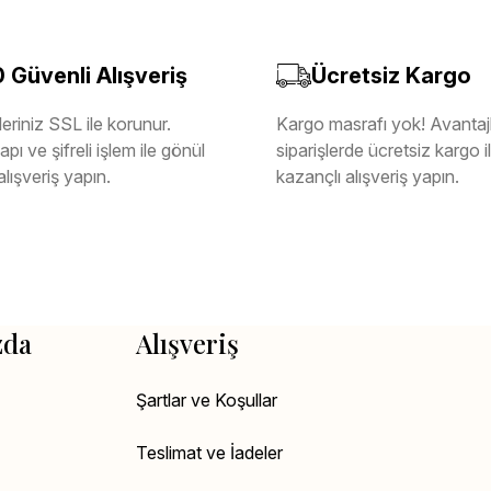
Güvenli Alışveriş
Ücretsiz Kargo
eriniz SSL ile korunur.
Kargo masrafı yok! Avantajl
pı ve şifreli işlem ile gönül
siparişlerde ücretsiz kargo 
alışveriş yapın.
kazançlı alışveriş yapın.
zda
Alışveriş
Şartlar ve Koşullar
Teslimat ve İadeler