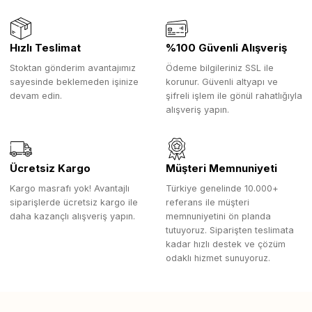
Hızlı Teslimat
%100 Güvenli Alışveriş
Stoktan gönderim avantajımız
Ödeme bilgileriniz SSL ile
sayesinde beklemeden işinize
korunur. Güvenli altyapı ve
devam edin.
şifreli işlem ile gönül rahatlığıyla
alışveriş yapın.
Ücretsiz Kargo
Müşteri Memnuniyeti
Kargo masrafı yok! Avantajlı
Türkiye genelinde 10.000+
siparişlerde ücretsiz kargo ile
referans ile müşteri
daha kazançlı alışveriş yapın.
memnuniyetini ön planda
tutuyoruz. Siparişten teslimata
kadar hızlı destek ve çözüm
odaklı hizmet sunuyoruz.