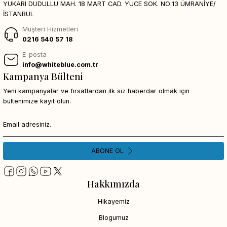
YUKARI DUDULLU MAH. 18 MART CAD. YÜCE SOK. NO:13 ÜMRANİYE/
İSTANBUL
Müşteri Hizmetleri
0216 540 57 18
E-posta
info@whiteblue.com.tr
Kampanya Bülteni
Yeni kampanyalar ve fırsatlardan ilk siz haberdar olmak için
bültenimize kayıt olun.
ABONE OL
Hakkımızda
Hikayemiz
Blogumuz