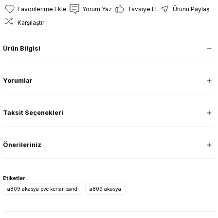
Yorum Yaz
Tavsiye Et
Ürünü Paylaş
Karşılaştır
Ürün Bilgisi
Yorumlar
Taksit Seçenekleri
Önerileriniz
Etiketler :
a809 akasya pvc kenar bandı
a809 akasya