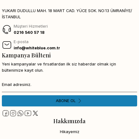
YUKARI DUDULLU MAH. 18 MART CAD. YÜCE SOK. NO:13 ÜMRANİYE/
İSTANBUL
Müşteri Hizmetleri
0216 540 57 18
E-posta
info@whiteblue.com.tr
Kampanya Bülteni
Yeni kampanyalar ve fırsatlardan ilk siz haberdar olmak için
bültenimize kayıt olun.
ABONE OL
Hakkımızda
Hikayemiz