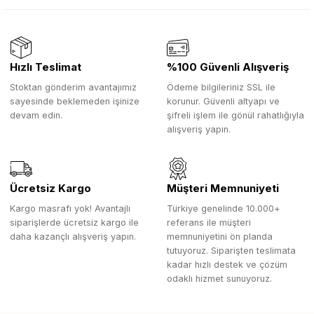
Hızlı Teslimat
%100 Güvenli Alışveriş
Stoktan gönderim avantajımız
Ödeme bilgileriniz SSL ile
sayesinde beklemeden işinize
korunur. Güvenli altyapı ve
devam edin.
şifreli işlem ile gönül rahatlığıyla
alışveriş yapın.
Ücretsiz Kargo
Müşteri Memnuniyeti
Kargo masrafı yok! Avantajlı
Türkiye genelinde 10.000+
siparişlerde ücretsiz kargo ile
referans ile müşteri
daha kazançlı alışveriş yapın.
memnuniyetini ön planda
tutuyoruz. Siparişten teslimata
kadar hızlı destek ve çözüm
odaklı hizmet sunuyoruz.