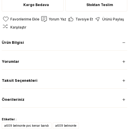
Kargo Bedava
Stoktan Teslim
Yorum Yaz
Tavsiye Et
Ürünü Paylaş
Karşılaştır
Ürün Bilgisi
Yorumlar
Taksit Seçenekleri
Önerileriniz
Etiketler :
a609 belmonte pvc kenar bandı
a609 belmonte