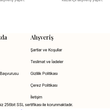
zda
Alışveriş
Şartlar ve Koşullar
Teslimat ve İadeler
k Başvurusu
Gizlilik Politikası
Çerez Politikası
İletişim
niz 256bit SSL sertifikası ile korunmaktadır.