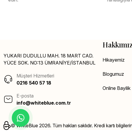
Hakkımı
YUKARI DUDULLU MAH. 18 MART CAD.
Hikayemiz
YÜCE SOK. NO:13 ÜMRANİYE/İSTANBUL
Blogumuz
Müşteri Hizmetleri
0216 540 57 18
Online Bayili
E-posta
info@whiteblue.com.tr
© WhiteBlue 2026. Tüm hakları saklıdır. Kredi kartı bilgileri