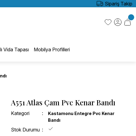
Sipariş Takip
lı Vida Tapası
Mobilya Profilleri
ndı
A551 Atlas Çam Pvc Kenar Bandı
Kategori
Kastamonu Entegre Pvc Kenar
Bandı
Stok Durumu