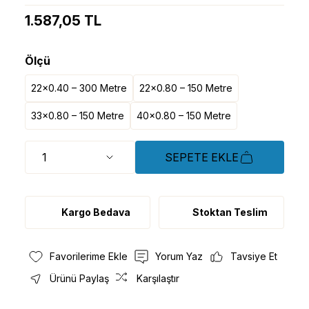
1.587,05 TL
Ölçü
22x0.40 – 300 Metre
22x0.80 – 150 Metre
33x0.80 – 150 Metre
40x0.80 – 150 Metre
SEPETE EKLE
Kargo Bedava
Stoktan Teslim
Yorum Yaz
Tavsiye Et
Ürünü Paylaş
Karşılaştır