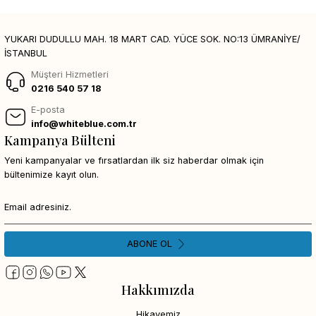
YUKARI DUDULLU MAH. 18 MART CAD. YÜCE SOK. NO:13 ÜMRANİYE/
İSTANBUL
Müşteri Hizmetleri
0216 540 57 18
E-posta
info@whiteblue.com.tr
Kampanya Bülteni
Yeni kampanyalar ve fırsatlardan ilk siz haberdar olmak için
bültenimize kayıt olun.
ABONE OL
Hakkımızda
Hikayemiz