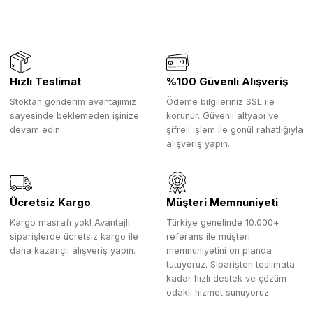
Hızlı Teslimat
%100 Güvenli Alışveriş
Stoktan gönderim avantajımız
Ödeme bilgileriniz SSL ile
sayesinde beklemeden işinize
korunur. Güvenli altyapı ve
devam edin.
şifreli işlem ile gönül rahatlığıyla
alışveriş yapın.
Ücretsiz Kargo
Müşteri Memnuniyeti
Kargo masrafı yok! Avantajlı
Türkiye genelinde 10.000+
siparişlerde ücretsiz kargo ile
referans ile müşteri
daha kazançlı alışveriş yapın.
memnuniyetini ön planda
tutuyoruz. Siparişten teslimata
kadar hızlı destek ve çözüm
odaklı hizmet sunuyoruz.