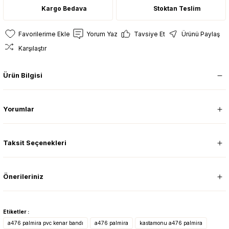
Kargo Bedava
Stoktan Teslim
Yorum Yaz
Tavsiye Et
Ürünü Paylaş
Karşılaştır
Ürün Bilgisi
Yorumlar
Taksit Seçenekleri
Önerileriniz
Etiketler :
a476 palmira pvc kenar bandı
a476 palmira
kastamonu a476 palmira